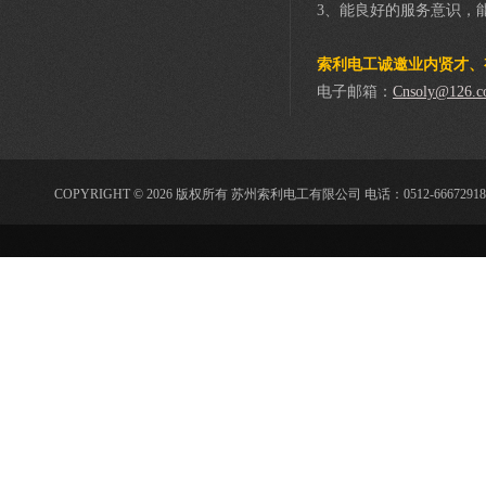
3、能良好的服务意识，
索利电工诚邀业内贤才、
电子邮箱：
Cnsoly@126.
COPYRIGHT © 2026 版权所有 苏州索利电工有限公司 电话：0512-66672918 传