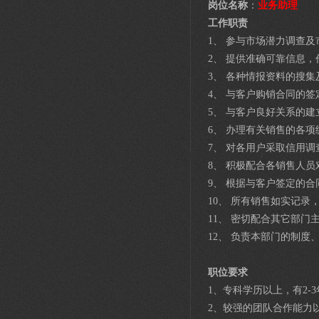
岗位名称
：
业务助理
工作职责
1、 参与市场潜力调查
2、 提供准确可靠信息
3、 各种情报资料的搜集
4、 与客户购销合同的签
5、 与客户良好关系的建
6、 办理有关销售的各
7、 对各用户采取信用
8、 积极配合各销售人
9、 根据与客户签定的
10、 所有销售如实记录
11、 密切配合其它部
12、 负责本部门的制
职位要求
1、专科学历以上，有2-
2、较强的团队合作能力