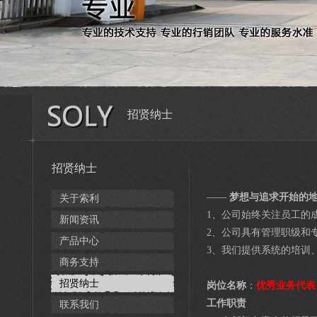
招贤纳士
招贤纳士
——
梦想与追求开始的
关于索利
1、公司始终关注员工的
新闻资讯
2、公司具有管理职级和
产品中心
3、我们提供系统的培训
商务支持
招贤纳士
岗位名称
：
优秀业务代表
工作职责
联系我们