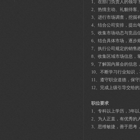
1、在部门负责人的领导
2、热情主动、礼貌待客
3、进行市场调查，挖掘
4、结合公司安排，提出
5、收集市场动态与竞品
6、结合具体市场，逐步
7、执行公司规定的销售
8、收集区域市场信息，
9、了解国内展会的信息
10、不断学习行业知识
11、遵守职业道德，保
12、完成上级引导交给
职位要求
1、专科以上学历，3年
2、为人正直，有优秀的
3、思维敏捷，善于思考