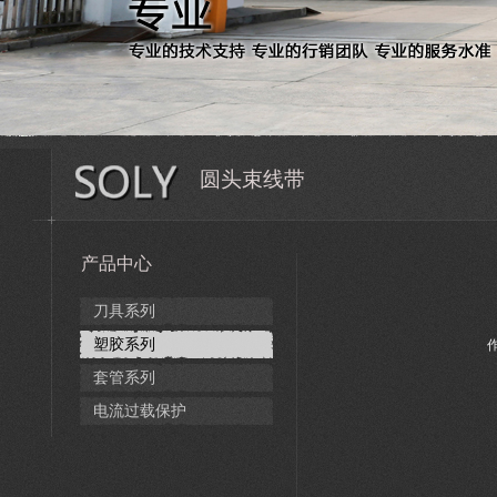
圆头束线带
产品中心
刀具系列
塑胶系列
作
套管系列
电流过载保护