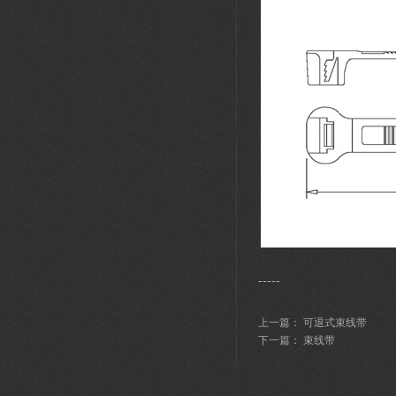
-----
上一篇：
可退式束线带
下一篇：
束线带